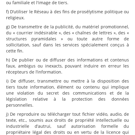
ou familiale et l'image de tiers.
f) D’utiliser le Réseau à des fins de prosélytisme politique ou
religieux.
g) De transmettre de la publicité, du matériel promotionnel,
du « courrier indésirable », des « chaînes de lettres », des «
structures pyramidales » ou toute autre forme de
sollicitation, sauf dans les services spécialement conçus à
cette fin.
h) De publier ou de diffuser des informations et contenus
faux, ambigus ou inexacts, pouvant induire en erreur les
récepteurs de l’information.
i) De diffuser, transmettre ou mettre à la disposition des
tiers toute information, élément ou contenu qui implique
une violation du secret des communications et de la
législation relative à la protection des données
personnelles.
j) De reproduire ou télécharger tout fichier vidéo, audio, de
texte, etc., soumis aux droits de propriété intellectuelle ou
industrielle d’autrui, sauf autorisation formelle du
propriétaire légal des droits ou en vertu de la licence qui