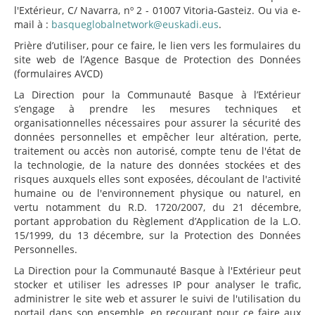
l'Extérieur, C/ Navarra, nº 2 - 01007 Vitoria-Gasteiz. Ou via e-
mail à :
basqueglobalnetwork@euskadi.eus
.
Prière d’utiliser, pour ce faire, le lien vers les formulaires du
site web de l’Agence Basque de Protection des Données
(formulaires AVCD)
La Direction pour la Communauté Basque à l’Extérieur
s’engage à prendre les mesures techniques et
organisationnelles nécessaires pour assurer la sécurité des
données personnelles et empêcher leur altération, perte,
traitement ou accès non autorisé, compte tenu de l'état de
la technologie, de la nature des données stockées et des
risques auxquels elles sont exposées, découlant de l'activité
humaine ou de l'environnement physique ou naturel, en
vertu notamment du R.D. 1720/2007, du 21 décembre,
portant approbation du Règlement d’Application de la L.O.
15/1999, du 13 décembre, sur la Protection des Données
Personnelles.
La Direction pour la Communauté Basque à l'Extérieur peut
stocker et utiliser les adresses IP pour analyser le trafic,
administrer le site web et assurer le suivi de l'utilisation du
portail dans son ensemble, en recourant pour ce faire aux