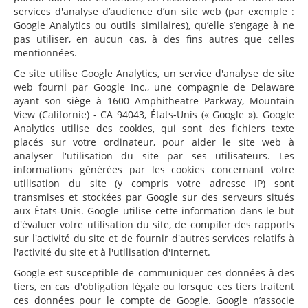
services d'analyse d’audience d’un site web (par exemple :
Google Analytics ou outils similaires), qu’elle s’engage à ne
pas utiliser, en aucun cas, à des fins autres que celles
mentionnées.
Ce site utilise Google Analytics, un service d'analyse de site
web fourni par Google Inc., une compagnie de Delaware
ayant son siège à 1600 Amphitheatre Parkway, Mountain
View (Californie) - CA 94043, États-Unis (« Google »). Google
Analytics utilise des cookies, qui sont des fichiers texte
placés sur votre ordinateur, pour aider le site web à
analyser l'utilisation du site par ses utilisateurs. Les
informations générées par les cookies concernant votre
utilisation du site (y compris votre adresse IP) sont
transmises et stockées par Google sur des serveurs situés
aux États-Unis. Google utilise cette information dans le but
d'évaluer votre utilisation du site, de compiler des rapports
sur l'activité du site et de fournir d'autres services relatifs à
l'activité du site et à l'utilisation d'Internet.
Google est susceptible de communiquer ces données à des
tiers, en cas d'obligation légale ou lorsque ces tiers traitent
ces données pour le compte de Google. Google n’associe