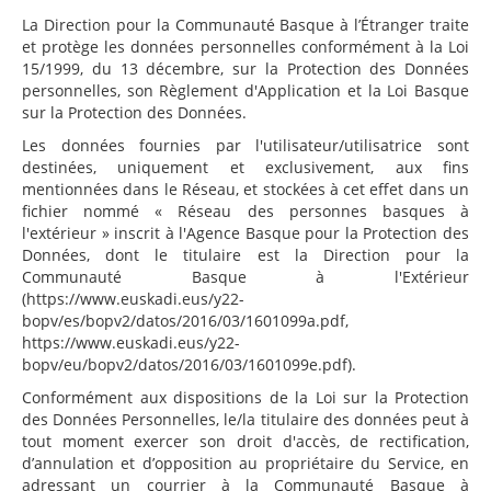
La Direction pour la Communauté Basque à l’Étranger traite
et protège les données personnelles conformément à la Loi
15/1999, du 13 décembre, sur la Protection des Données
personnelles, son Règlement d'Application et la Loi Basque
sur la Protection des Données.
Les données fournies par l'utilisateur/utilisatrice sont
destinées, uniquement et exclusivement, aux fins
mentionnées dans le Réseau, et stockées à cet effet dans un
fichier nommé « Réseau des personnes basques à
l'extérieur » inscrit à l'Agence Basque pour la Protection des
Données, dont le titulaire est la Direction pour la
Communauté Basque à l'Extérieur
(https://www.euskadi.eus/y22-
bopv/es/bopv2/datos/2016/03/1601099a.pdf,
https://www.euskadi.eus/y22-
bopv/eu/bopv2/datos/2016/03/1601099e.pdf).
Conformément aux dispositions de la Loi sur la Protection
des Données Personnelles, le/la titulaire des données peut à
tout moment exercer son droit d'accès, de rectification,
d’annulation et d’opposition au propriétaire du Service, en
adressant un courrier à la Communauté Basque à