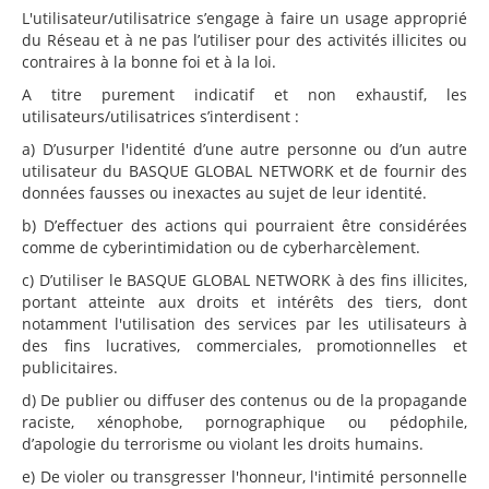
L'utilisateur/utilisatrice s’engage à faire un usage approprié
du Réseau et à ne pas l’utiliser pour des activités illicites ou
contraires à la bonne foi et à la loi.
A titre purement indicatif et non exhaustif, les
utilisateurs/utilisatrices s’interdisent :
a) D’usurper l'identité d’une autre personne ou d’un autre
utilisateur du BASQUE GLOBAL NETWORK et de fournir des
données fausses ou inexactes au sujet de leur identité.
b) D’effectuer des actions qui pourraient être considérées
comme de cyberintimidation ou de cyberharcèlement.
c) D’utiliser le BASQUE GLOBAL NETWORK à des fins illicites,
portant atteinte aux droits et intérêts des tiers, dont
notamment l'utilisation des services par les utilisateurs à
des fins lucratives, commerciales, promotionnelles et
publicitaires.
d) De publier ou diffuser des contenus ou de la propagande
raciste, xénophobe, pornographique ou pédophile,
d’apologie du terrorisme ou violant les droits humains.
e) De violer ou transgresser l'honneur, l'intimité personnelle