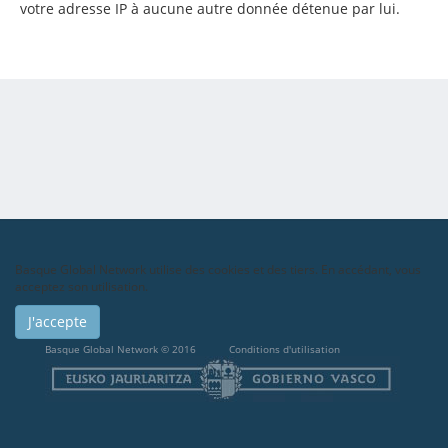
votre adresse IP à aucune autre donnée détenue par lui.
Basque Global Network utilise des cookies et des tiers. En accédant, vous
acceptez son utilisation.
J'accepte
Basque Global Network © 2016
Conditions d'utilisation